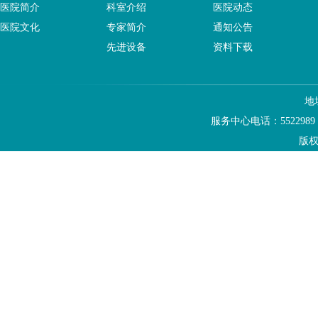
医院简介
科室介绍
医院动态
医院文化
专家简介
通知公告
先进设备
资料下载
地
服务中心电话：5522989
版